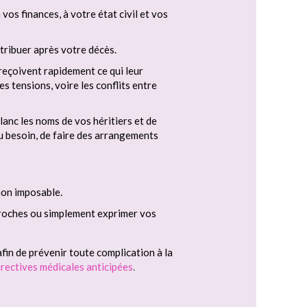
vos finances, à votre état civil et vos
stribuer après votre décès.
reçoivent rapidement ce qui leur
es tensions, voire les conflits entre
lanc les noms de vos héritiers et de
 besoin, de faire des arrangements
non imposable.
 proches ou simplement exprimer vos
afin de prévenir toute complication à la
irectives médicales anticipées
.