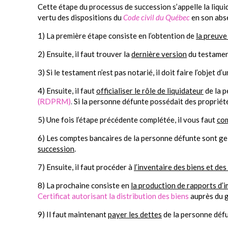
Cette étape du processus de succession s’appelle la liquida
vertu des dispositions du
Code civil du Québec
en son abse
1) La première étape consiste en l’obtention de
la preuve
2) Ensuite, il faut trouver la
dernière version
du testamen
3) Si le testament n’est pas notarié, il doit faire l’objet d’
4) Ensuite, il faut
officialiser le rôle de liquidateur
de la p
(RDPRM)
.
Si la personne défunte possédait des propriét
5) Une fois l’étape précédente complétée, il vous faut
com
6) Les comptes bancaires de la personne défunte sont gelé
succession
.
7) Ensuite, il faut procéder à
l’inventaire des biens et des
8) La prochaine consiste en
la production de rapports d’i
Certificat autorisant la distribution des biens
auprès du 
9) Il faut maintenant
payer les dettes
de la personne défu