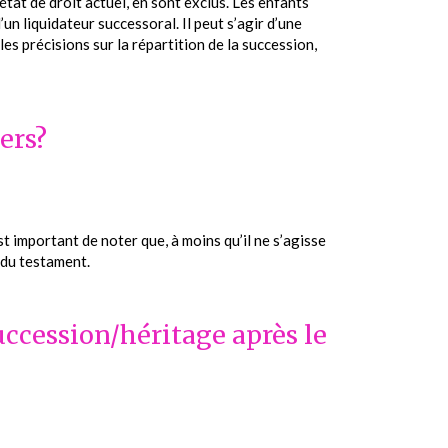
’état de droit actuel, en sont exclus. Les enfants
n liquidateur successoral. Il peut s’agir d’une
s précisions sur la répartition de la succession,
ers?
t important de noter que, à moins qu’il ne s’agisse
 du testament.
uccession/héritage après le