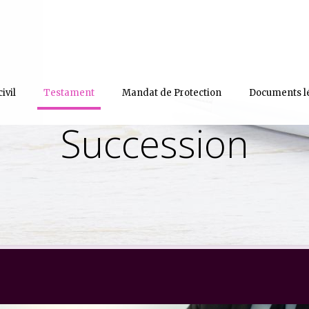
ivil
Testament
Mandat de Protection
Documents l
Succession