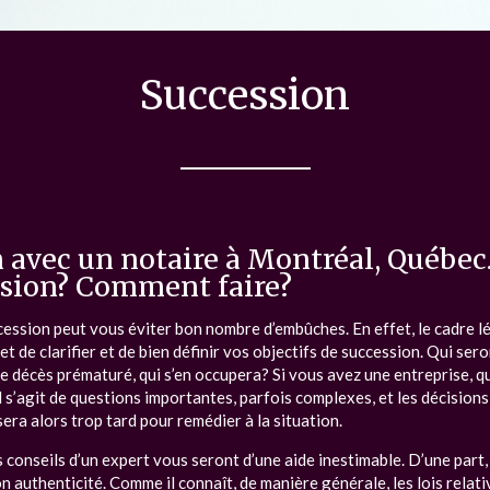
Succession
 avec un notaire à Montréal, Québec.
ssion? Comment faire?
cession peut vous éviter bon nombre d’embûches. En effet, le cadre lé
de clarifier et de bien définir vos objectifs de succession. Qui sero
e décès prématuré, qui s’en occupera? Si vous avez une entreprise, qu
 s’agit de questions importantes, parfois complexes, et les décisio
 sera alors trop tard pour remédier à la situation.
conseils d’un expert vous seront d’une aide inestimable. D’une part,
authenticité. Comme il connaît, de manière générale, les lois relatives 