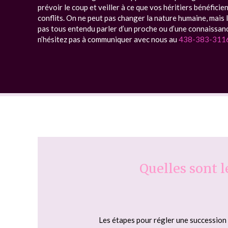
prévoir le coup et veiller à ce que vos héritiers bénéfici
conflits. On ne peut pas changer la nature humaine, mais le
pas tous entendu parler d’un proche ou d’une connaissance
n’hésitez pas à communiquer avec nous au
438-383-311
Quelles sont l
Les étapes pour régler une succession 