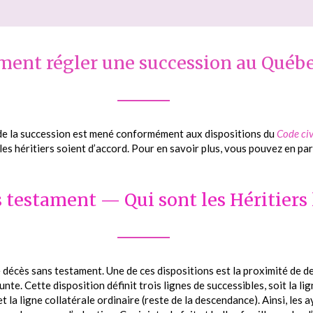
ent régler une succession au Québ
 de la succession est mené conformément aux dispositions du
Code ci
les héritiers soient d’accord. Pour en savoir plus, vous pouvez en par
 testament — Qui sont les Héritiers
 décès sans testament. Une de ces dispositions est la proximité de d
te. Cette disposition définit trois lignes de successibles, soit la lign
t la ligne collatérale ordinaire (reste de la descendance). Ainsi, les a