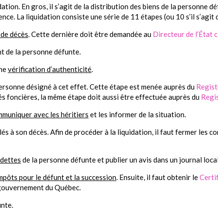
tion. En gros, il s’agit de la distribution des biens de la personne dé
nce. La liquidation consiste une série de 11 étapes (ou 10 s’il s’agit 
 de décès
. Cette dernière doit être demandée au
Directeur de l’État c
t de la personne défunte.
une
vérification d’authenticité
.
ersonne désigné à cet effet. Cette étape est menée auprès du
Regist
és foncières, la même étape doit aussi être effectuée auprès du
Regis
muniquer avec les héritiers
et les informer de la situation.
s à son décès. Afin de procéder à la liquidation, il faut fermer les c
 dettes
de la personne défunte et publier un avis dans un journal local
mpôts pour le défunt et la succession
. Ensuite, il faut obtenir le
Certi
gouvernement du Québec.
nte.