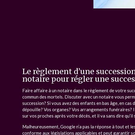
Le règlement d’une succession
notaire pour régler une succe
Faire affaire à un notaire dans le règlement de votre suc
commun des mortels. Discuter avec un notaire vous permet 
succession? Si vous avez des enfants en bas âge, en cas d
dépouille? Vos organes? Vos arrangements funéraires? Il
sur vos proches après votre décès, et il va sans dire qu’il
Malheureusement, Google n’a pas la réponse à tout et les 
conforme aux législations applicables et peut garantir son 