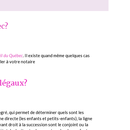
ec?
vil du Québec
. Il existe quand même quelques cas
ler à votre notaire
 légaux?
egré, qui permet de déterminer quels sont les
e directe (les enfants et petits-enfants), la ligne
yant droit à la succession sont le conjoint ou la