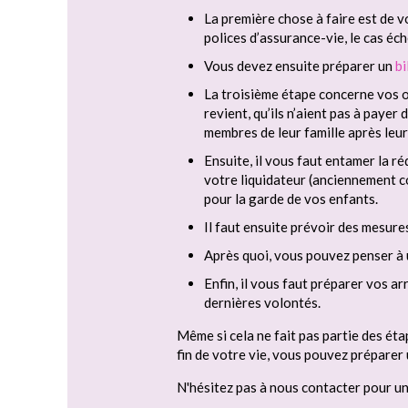
La première chose à faire est de v
polices d’assurance-vie, le cas éch
Vous devez ensuite préparer un
bi
La troisième étape concerne vos ob
revient, qu’ils n’aient pas à payer
membres de leur famille après leur
Ensuite, il vous faut entamer la ré
votre liquidateur (anciennement c
pour la garde de vos enfants.
Il faut ensuite prévoir des mesure
Après quoi, vous pouvez penser à 
Enfin, il vous faut préparer vos 
dernières volontés.
Même si cela ne fait pas partie des éta
fin de votre vie, vous pouvez préparer
N'hésitez pas à nous contacter pour u