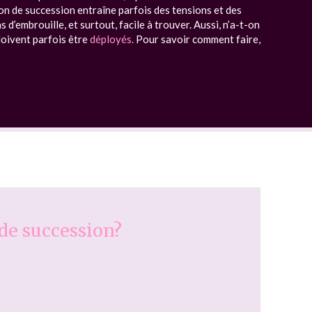
tion de succession entraîne parfois des tensions et des
d’embrouille, et surtout, facile à trouver. Aussi, n’a-t-on
doivent parfois être
déployés
.
P
our savoir comment faire,
 de succession?