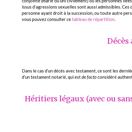
conjointe (marié ou uni civilement) ou les personnes liées 
issus d’agressions sexuelles sont aussi admissibles. Ces 
personne ayant droit à la succession, ou toute autre pers
vous pouvez consulter ce
tableau de répartition
.
Décès 
Dans le cas d’un décès avec testament, ce sont les derniè
d’un testament notarié, qui est
de facto
considéré authenti
Héritiers légaux (avec ou san