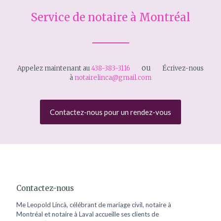
Service de notaire à Montréal
ou
Appelez maintenant au
438-383-3116
Écrivez-nous
à
notairelinca@gmail.com
Contactez-nous pour un rendez-vous
Contactez-nous
Me Leopold Lincà, célébrant de mariage civil, notaire à
Montréal et notaire à Laval accueille ses clients de