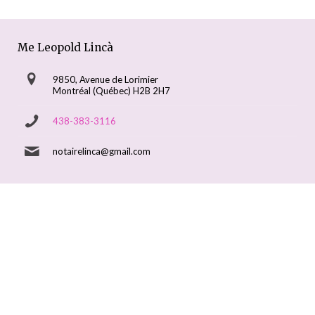
Me Leopold Lincà
9850, Avenue de Lorimier
Montréal (Québec) H2B 2H7
438-383-3116
notairelinca@gmail.com