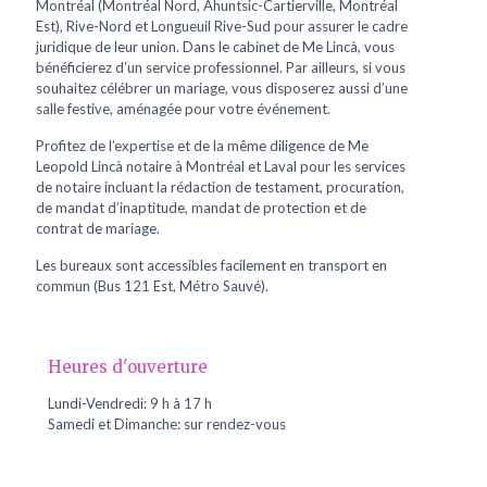
Montréal (Montréal Nord, Ahuntsic-Cartierville, Montréal
Est), Rive-Nord et Longueuil Rive-Sud pour assurer le cadre
juridique de leur union. Dans le cabinet de Me Lincà, vous
bénéficierez d’un service professionnel. Par ailleurs, si vous
souhaitez célébrer un mariage, vous disposerez aussi d’une
salle festive, aménagée pour votre événement.
Profitez de l’expertise et de la même diligence de Me
Leopold Lincà notaire à Montréal et Laval pour les services
de notaire incluant la rédaction de testament, procuration,
de mandat d’inaptitude, mandat de protection et de
contrat de mariage.
Les bureaux sont accessibles facilement en transport en
commun (Bus 121 Est, Métro Sauvé).
Heures d'ouverture
Lundi-Vendredi: 9 h à 17 h
Samedi et Dimanche: sur rendez-vous